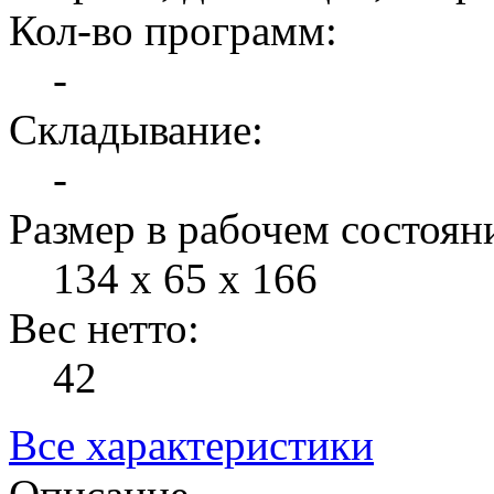
Кол-во программ:
-
Складывание:
-
Размер в рабочем состоян
134 х 65 х 166
Вес нетто:
42
Все характеристики