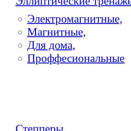
Эллиптические тренаж
Электромагнитные,
Магнитные,
Для дома,
Проффесиональные
Степперы