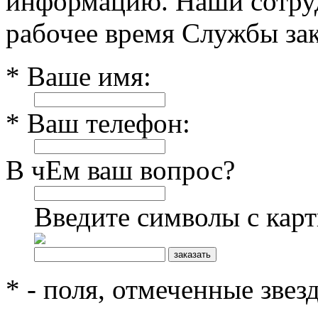
информацию. Наши сотруд
рабочее время Службы зак
* Ваше имя:
* Ваш телефон:
В чЕм ваш вопрос?
Введите символы с кар
* - поля, отмеченные звез