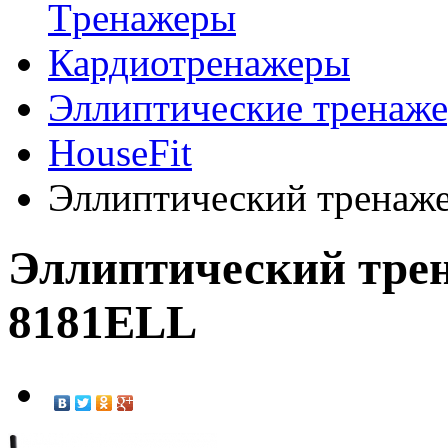
Tренажеры
Кардиотренажеры
Эллиптические тренаж
HouseFit
Эллиптический тренаж
Эллиптический трен
8181ELL