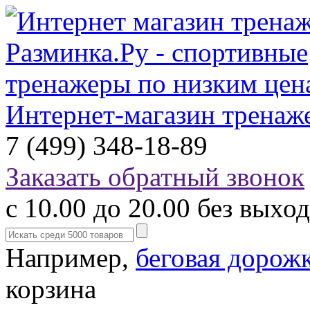
Интернет-магазин тренаж
7 (499) 348-18-89
Заказать обратный звонок
с 10.00 до 20.00 без выхо
Например,
беговая дорож
корзина