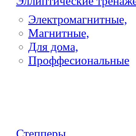
Эллиптические тренаж
Электромагнитные,
Магнитные,
Для дома,
Проффесиональные
Степперы