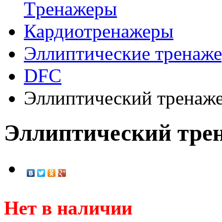
Tренажеры
Кардиотренажеры
Эллиптические тренаж
DFC
Эллиптический тренаж
Эллиптический тре
Нет в наличии