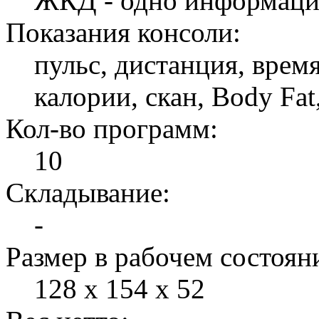
ЖКД - одно информаци
Показания консоли:
пульс, дистанция, врем
калории, скан, Body Fat,
Кол-во программ:
10
Складывание:
-
Размер в рабочем состоян
128 x 154 x 52