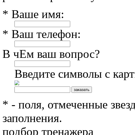
* Ваше имя:
* Ваш телефон:
В чЕм ваш вопрос?
Введите символы с кар
* - поля, отмеченные звез
заполнения.
подбор тренажера