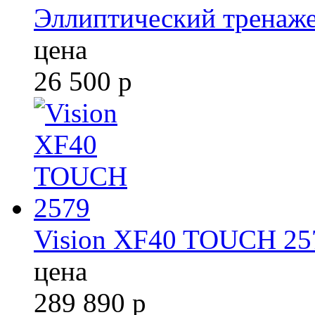
Эллиптический тренаж
цена
26 500
р
Vision XF40 TOUCH 25
цена
289 890
р