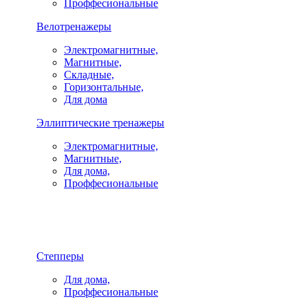
Проффесиональные
Велотренажеры
Электромагнитные,
Магнитные,
Складные,
Горизонтальные,
Для дома
Эллиптические тренажеры
Электромагнитные,
Магнитные,
Для дома,
Проффесиональные
Степперы
Для дома,
Проффесиональные