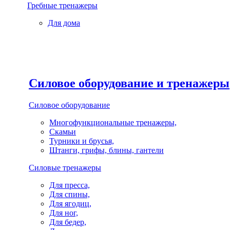
Гребные тренажеры
Для дома
Силовое оборудование и тренажеры
Силовое оборудование
Многофункциональные тренажеры,
Скамьи
Турники и брусья,
Штанги, грифы, блины, гантели
Силовые тренажеры
Для пресса,
Для спины,
Для ягодиц,
Для ног,
Для бедер,