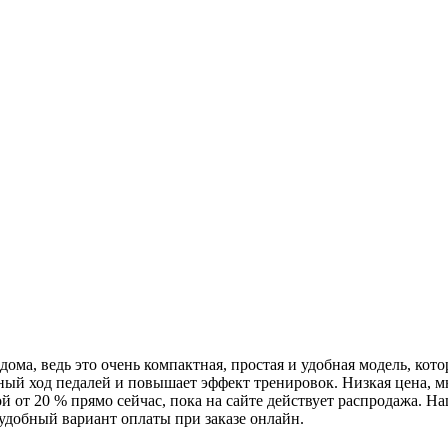
ома, ведь это очень компактная, простая и удобная модель, кото
вный ход педалей и повышает эффект тренировок. Низкая цена, 
й от 20 % прямо сейчас, пока на сайте действует распродажа. Н
удобный вариант оплаты при заказе онлайн.