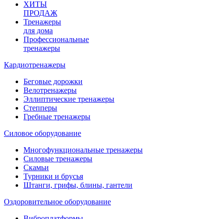
ХИТЫ
ПРОДАЖ
Тренажеры
для дома
Профессиональные
тренажеры
Кардиотренажеры
Беговые дорожки
Велотренажеры
Эллиптические тренажеры
Степперы
Гребные тренажеры
Силовое оборудование
Многофункциональные тренажеры
Силовые тренажеры
Скамьи
Турники и брусья
Штанги, грифы, блины, гантели
Оздоровительное оборудование
Виброплатформы