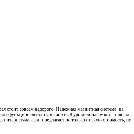
рая стоит совсем недорого. Надежная магнитная система, на
многофункциональность, выбор из 8 уровней нагрузки – плюсы
аш интернет-магазин предлагает не только низкую стоимость, но