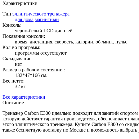
Характеристики
Тип
эллиптического тренажера
для дома
магнитный
Консоль:
черно-белый LCD дисплей
Показания консоли:
время, дистанция, скорость, калории, об./мин., пульс
Кол-во программ:
программы отсутствуют
Складывание:
нет
Размер в рабочем состоянии :
132*47*166 см.
Вес нетто:
32 кг
Все характеристики
Описание
Тренажер Carbon E300 идеально подходит для занятий спортом д
которую действует гарантия производителя, обеспечивает пла
этого эллиптического тренажера. Купите Carbon E300 со скидко
также бесплатную доставку по Москве и возможность выбрать 