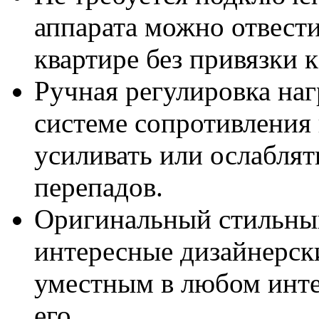
аппарата можно отвести
квартире без привязки 
Ручная регулировка наг
системе сопротивления 
усиливать или ослаблят
перепадов.
Оригинальный стильный
интересные дизайнерск
уместным в любом инт
его.