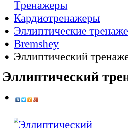
Tренажеры
Кардиотренажеры
Эллиптические тренаж
Bremshey
Эллиптический тренаж
Эллиптический тре