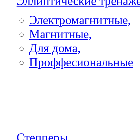
Эллиптические тренаж
Электромагнитные,
Магнитные,
Для дома,
Проффесиональные
Степперы