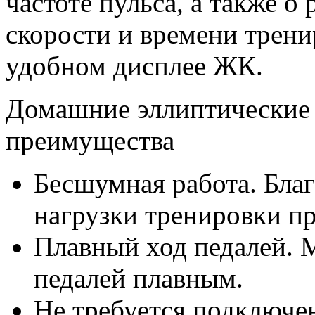
частоте пульса, а также о
скорости и времени трен
удобном дисплее ЖК.
Домашние эллиптические
преимущества
Бесшумная работа. Бла
нагрузки тренировки п
Плавный ход педалей. М
педалей плавным.
Не требуется подключен