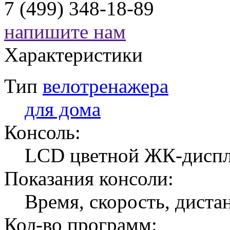
7 (499) 348-18-89
напишите нам
Характеристики
Тип
велотренажера
для дома
Консоль:
LCD цветной ЖК-диспле
Показания консоли:
Время, скорость, дистан
Кол-во программ: