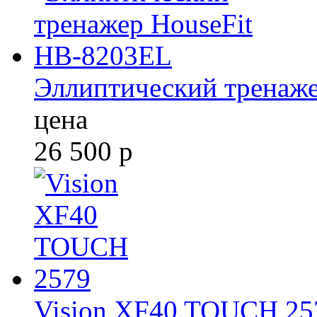
Эллиптический тренаж
цена
26 500
р
Vision XF40 TOUCH 25