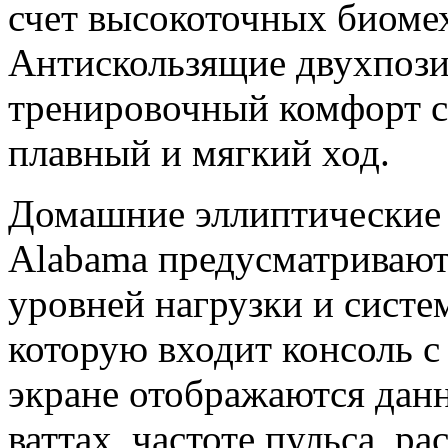
счет высокоточных биоме
Антискользящие двухпози
тренировочный комфорт сп
плавный и мягкий ход.
Домашние эллиптические
Alabama предусматривают
уровней нагрузки и систе
которую входит консоль с
экране отображаются дан
ваттах, частоте пульса, ра