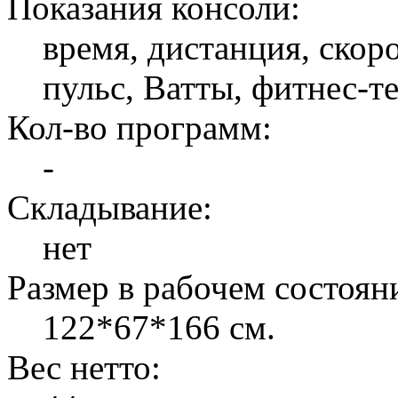
Показания консоли:
время, дистанция, скоро
пульс, Ватты, фитнес-те
Кол-во программ:
-
Складывание:
нет
Размер в рабочем состоян
122*67*166 см.
Вес нетто: