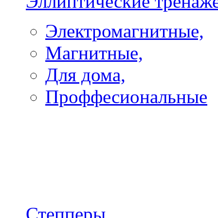
Эллиптические тренаж
Электромагнитные,
Магнитные,
Для дома,
Проффесиональные
Степперы