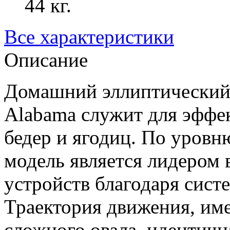
44 кг.
Все характеристики
Описание
Домашний эллиптический
Alabama служит для эфф
бедер и ягодиц. По уровн
модель является лидером 
устройств благодаря си
Траектория движения, и
сложного овала, идентичн