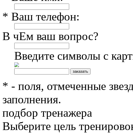
* Ваш телефон:
В чЕм ваш вопрос?
Введите символы с кар
* - поля, отмеченные звез
заполнения.
подбор тренажера
Выберите цель тренирово