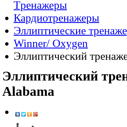
Tренажеры
Кардиотренажеры
Эллиптические тренаж
Winner/ Oxygen
Эллиптический тренаже
Эллиптический тре
Alabama