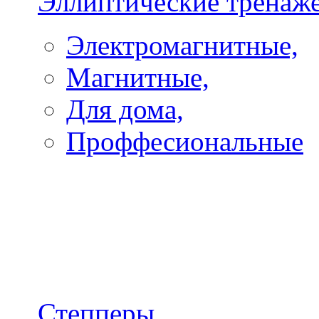
Эллиптические тренаж
Электромагнитные,
Магнитные,
Для дома,
Проффесиональные
Степперы