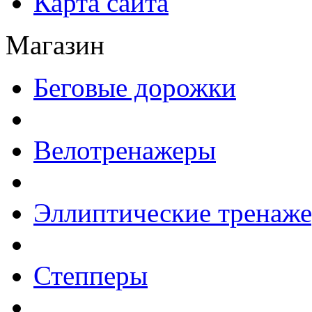
Карта сайта
Магазин
Беговые дорожки
Велотренажеры
Эллиптические тренаж
Степперы