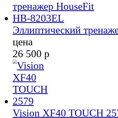
Эллиптический тренаж
цена
26 500
р
Vision XF40 TOUCH 25