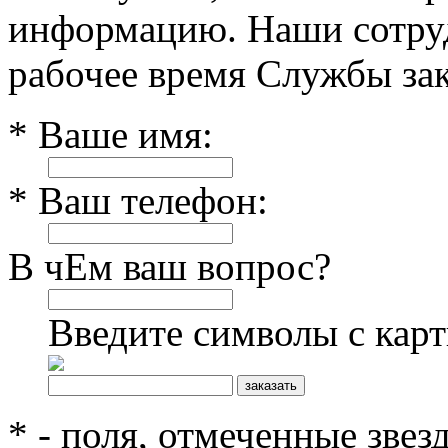
информацию. Наши сотруд
рабочее время Службы зак
* Ваше имя:
* Ваш телефон:
В чЕм ваш вопрос?
Введите символы с кар
* - поля, отмеченные звез