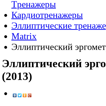
Tренажеры
Кардиотренажеры
Эллиптические тренаж
Matrix
Эллиптический эргомет
Эллиптический эрго
(2013)