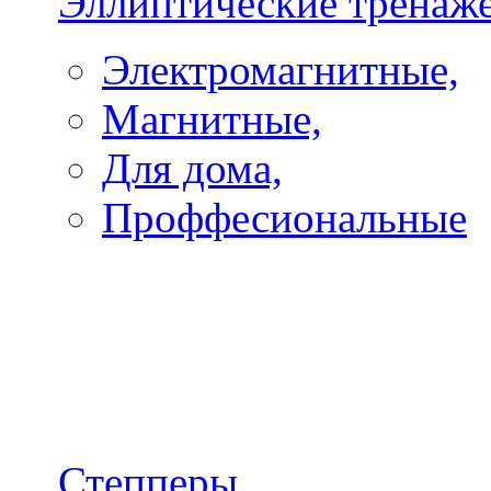
Эллиптические тренаж
Электромагнитные,
Магнитные,
Для дома,
Проффесиональные
Степперы