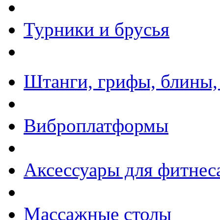
Турники и брусья
Штанги, грифы, блины,
Виброплатформы
Аксессуары для фитнес
Массажные столы