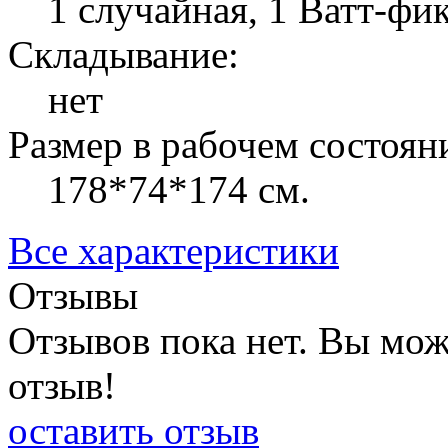
1 случайная, 1 Ватт-фи
Складывание:
нет
Размер в рабочем состоян
178*74*174 см.
Все характеристики
Отзывы
Отзывов пока нет. Вы мож
отзыв!
оставить отзыв