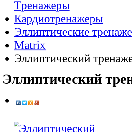
Tренажеры
Кардиотренажеры
Эллиптические тренаж
Matrix
Эллиптический тренаже
Эллиптический трен