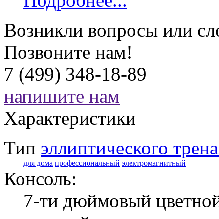
Подробнее...
Возникли вопросы или сл
Позвоните нам!
7 (499) 348-18-89
напишите нам
Характеристики
Тип
эллиптического трен
для дома
профессиональный
электромагнитный
Консоль:
7-ти дюймовый цветной