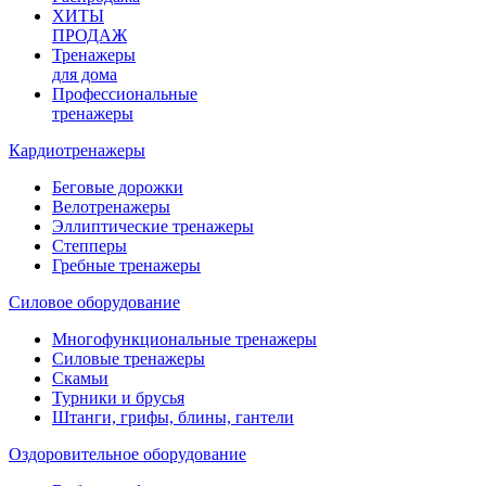
ХИТЫ
ПРОДАЖ
Тренажеры
для дома
Профессиональные
тренажеры
Кардиотренажеры
Беговые дорожки
Велотренажеры
Эллиптические тренажеры
Степперы
Гребные тренажеры
Силовое оборудование
Многофункциональные тренажеры
Силовые тренажеры
Скамьи
Турники и брусья
Штанги, грифы, блины, гантели
Оздоровительное оборудование