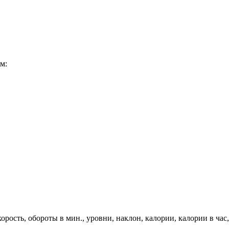
м:
рость, обороты в мин., уровни, наклон, калории, калории в час,