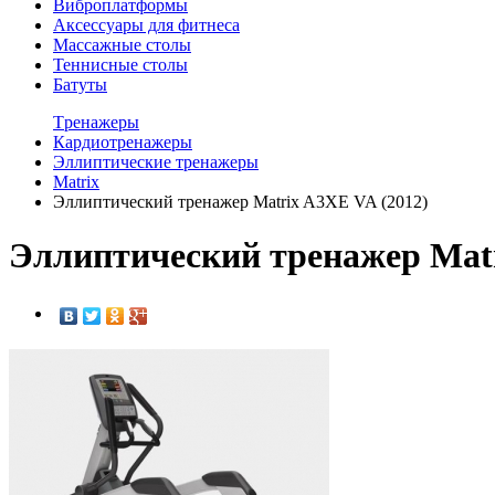
Виброплатформы
Аксессуары для фитнеса
Массажные столы
Теннисные столы
Батуты
Tренажеры
Кардиотренажеры
Эллиптические тренажеры
Matrix
Эллиптический тренажер Matrix A3XE VA (2012)
Эллиптический тренажер Matr