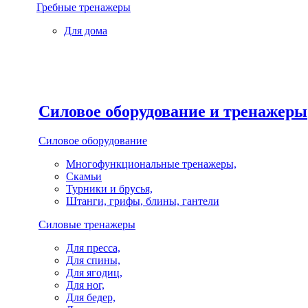
Гребные тренажеры
Для дома
Силовое оборудование и тренажеры
Силовое оборудование
Многофункциональные тренажеры,
Скамьи
Турники и брусья,
Штанги, грифы, блины, гантели
Силовые тренажеры
Для пресса,
Для спины,
Для ягодиц,
Для ног,
Для бедер,