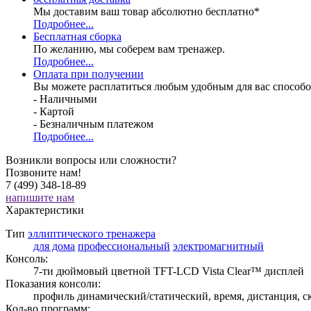
Мы доставим ваш товар абсолютно бесплатно*
Подробнее...
Бесплатная
сборка
По желанию, мы соберем вам тренажер.
Подробнее...
Оплата при получении
Вы можете расплатиться любым удобным для вас способо
- Наличными
- Картой
- Безналичным платежом
Подробнее...
Возникли вопросы или сложности?
Позвоните нам!
7 (499) 348-18-89
напишите нам
Характеристики
Тип
эллиптического тренажера
для дома
профессиональный
электромагнитный
Консоль:
7-ти дюймовый цветной TFT-LCD Vista Clear™ дисплей
Показания консоли:
профиль динамический/статический, время, дистанция, ско
Кол-во программ: