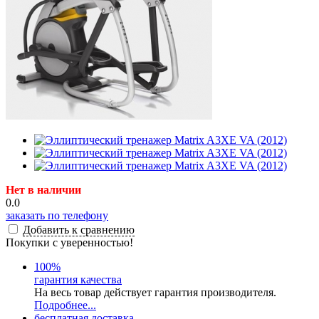
Нет в наличии
0.0
заказать по телефону
Добавить к сравнению
Покупки с уверенностью!
100
%
гарантия качества
На весь товар действует гарантия производителя.
Подробнее...
бесплатная доставка