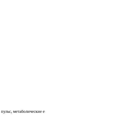
 пульс, метаболические е