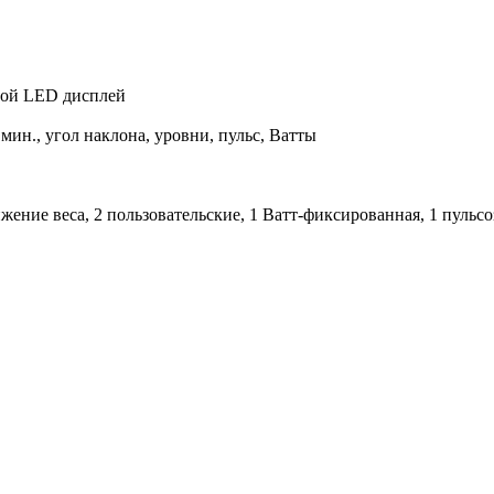
вой LED дисплей
 мин., угол наклона, уровни, пульс, Ватты
ижение веса, 2 пользовательские, 1 Ватт-фиксированная, 1 пульс