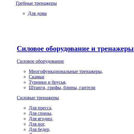
Гребные тренажеры
Для дома
Силовое оборудование и тренажеры
Силовое оборудование
Многофункциональные тренажеры,
Скамьи
Турники и брусья,
Штанги, грифы, блины, гантели
Силовые тренажеры
Для пресса,
Для спины,
Для ягодиц,
Для ног,
Для бедер,