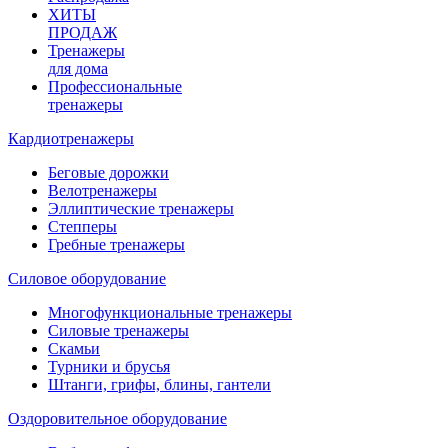
ХИТЫ
ПРОДАЖ
Тренажеры
для дома
Профессиональные
тренажеры
Кардиотренажеры
Беговые дорожки
Велотренажеры
Эллиптические тренажеры
Степперы
Гребные тренажеры
Силовое оборудование
Многофункциональные тренажеры
Силовые тренажеры
Скамьи
Турники и брусья
Штанги, грифы, блины, гантели
Оздоровительное оборудование