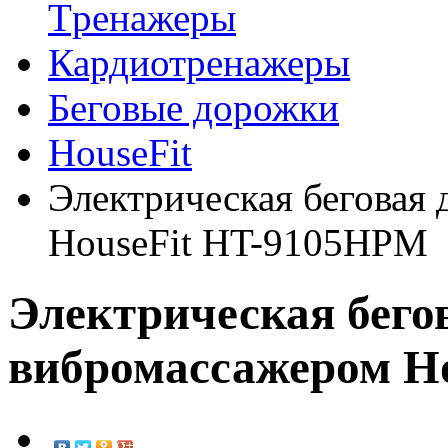
Tренажеры
Кардиотренажеры
Беговые дорожки
HouseFit
Электрическая беговая
HouseFit HT-9105HPM
Электрическая бего
вибромассажером H