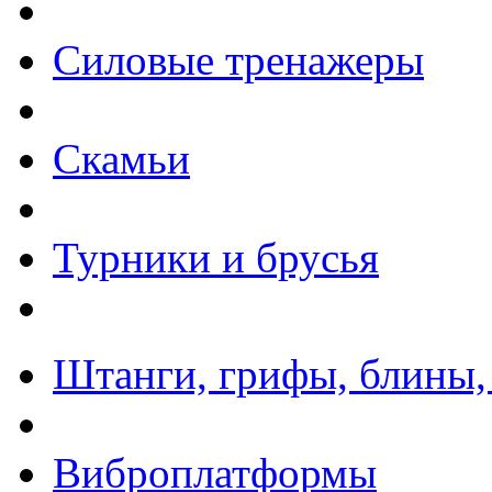
Силовые тренажеры
Скамьи
Турники и брусья
Штанги, грифы, блины,
Виброплатформы