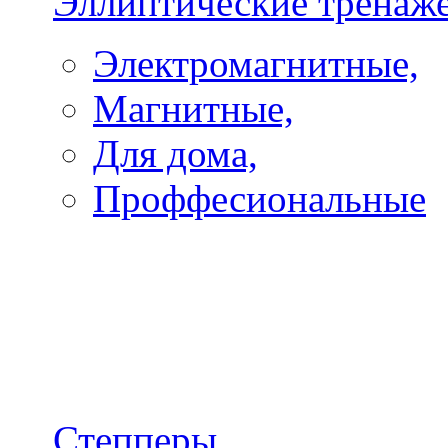
Эллиптические тренаж
Электромагнитные,
Магнитные,
Для дома,
Проффесиональные
Степперы