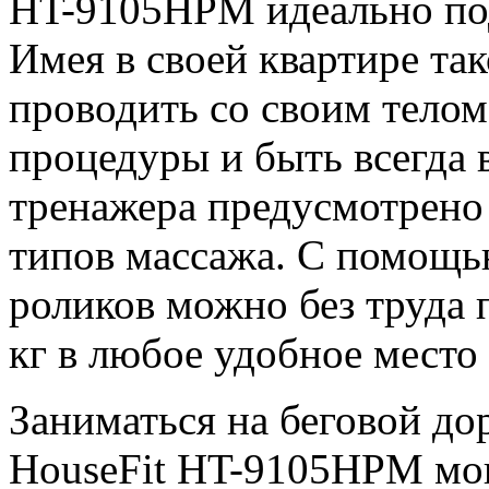
HT-9105HPM идеально под
Имея в своей квартире та
проводить со своим тел
процедуры и быть всегда 
тренажера предусмотрено 
типов массажа. С помощ
роликов можно без труда 
кг в любое удобное место
Заниматься на беговой д
HouseFit HT-9105HPM мо