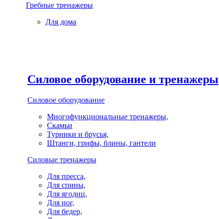
Гребные тренажеры
Для дома
Силовое оборудование и тренажеры
Силовое оборудование
Многофункциональные тренажеры,
Скамьи
Турники и брусья,
Штанги, грифы, блины, гантели
Силовые тренажеры
Для пресса,
Для спины,
Для ягодиц,
Для ног,
Для бедер,