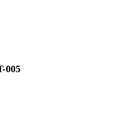
T-005