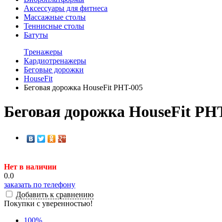
Аксессуары для фитнеса
Массажные столы
Теннисные столы
Батуты
Tренажеры
Кардиотренажеры
Беговые дорожки
HouseFit
Беговая дорожка HouseFit PHT-005
Беговая дорожка HouseFit PH
Нет в наличии
0.0
заказать по телефону
Добавить к сравнению
Покупки с уверенностью!
100
%