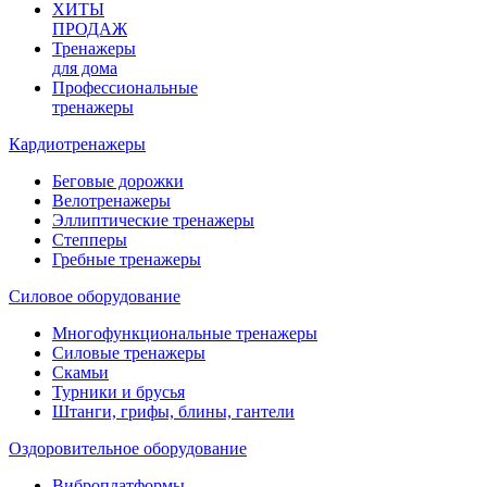
ХИТЫ
ПРОДАЖ
Тренажеры
для дома
Профессиональные
тренажеры
Кардиотренажеры
Беговые дорожки
Велотренажеры
Эллиптические тренажеры
Степперы
Гребные тренажеры
Силовое оборудование
Многофункциональные тренажеры
Силовые тренажеры
Скамьи
Турники и брусья
Штанги, грифы, блины, гантели
Оздоровительное оборудование
Виброплатформы