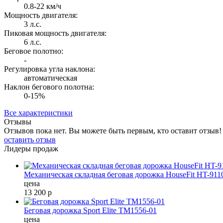
0.8-22 км/ч
Мощность двигателя:
3 л.с.
Пиковая мощность двигателя:
6 л.с.
Беговое полотно:
-
Регулировка угла наклона:
автоматическая
Наклон бегового полотна:
0-15%
Все характеристики
Отзывы
Отзывов пока нет. Вы можете быть первым, кто оставит отзыв!
оставить отзыв
Лидеры продаж
Механическая складная беговая дорожка HouseFit HT-91
цена
13 200
р
Беговая дорожка Sport Elite TM1556-01
цена