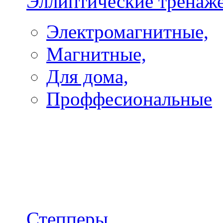
Эллиптические тренаж
Электромагнитные,
Магнитные,
Для дома,
Проффесиональные
Степперы