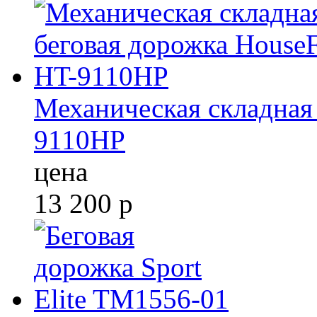
Механическая складная 
9110HP
цена
13 200
р