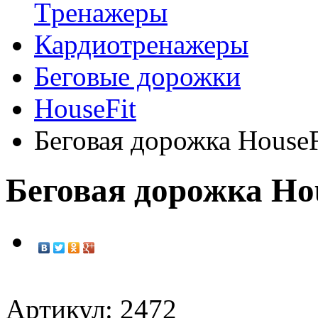
Tренажеры
Кардиотренажеры
Беговые дорожки
HouseFit
Беговая дорожка House
Беговая дорожка Ho
Артикул: 2472