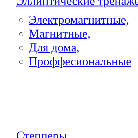
Эллиптические тренаж
Электромагнитные,
Магнитные,
Для дома,
Проффесиональные
Степперы