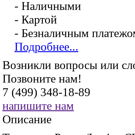
- Наличными
- Картой
- Безналичным платежо
Подробнее...
Возникли вопросы или сл
Позвоните нам!
7 (499) 348-18-89
напишите нам
Описание