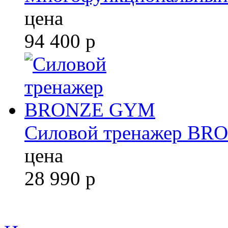
цена
94 400
р
Силовой тренажер B
цена
28 990
р