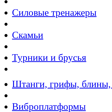
Силовые тренажеры
Скамьи
Турники и брусья
Штанги, грифы, блины,
Виброплатформы