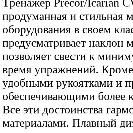
Тpeнaжep Precor/Icarian 
продуманная и стильная 
оборудования в своем кла
предусматривает наклон м
позволяет свести к миним
время упражнений. Кроме 
удобными рукоятками и п
обеспечивающими более к
Все эти достоинства гар
материалами. Плавный диз