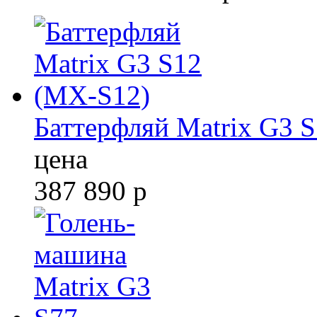
Баттерфляй Matrix G3 
цена
387 890
р