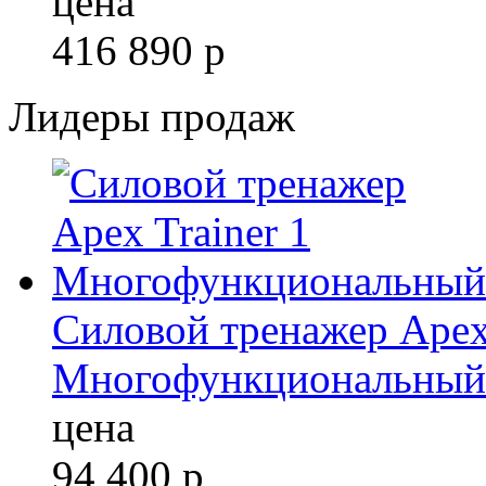
цена
416 890
р
Лидеры продаж
Силовой тренажер Apex 
Многофункциональный
цена
94 400
р