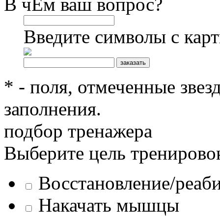
В чЕм ваш вопрос?
Введите символы с кар
* - поля, отмеченные звез
заполнения.
подбор тренажера
Выберите цель тренирово
Восстановление/реаб
Накачать мышцы