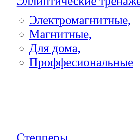
Эллиптические тренаж
Электромагнитные,
Магнитные,
Для дома,
Проффесиональные
Степперы