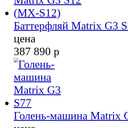
Баттерфляй Matrix G3 
цена
387 890
р
Голень-машина Matrix 