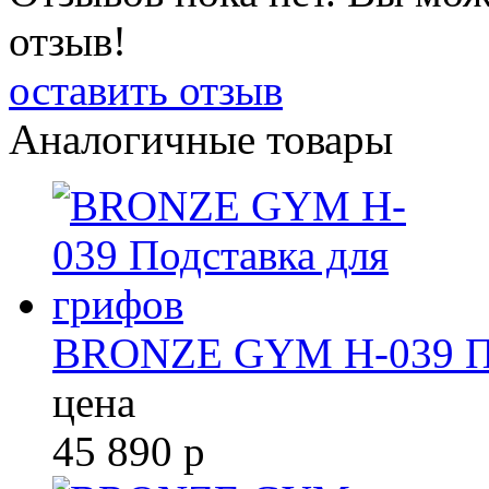
отзыв!
оставить отзыв
Аналогичные товары
BRONZE GYM H-039 По
цена
45 890
р