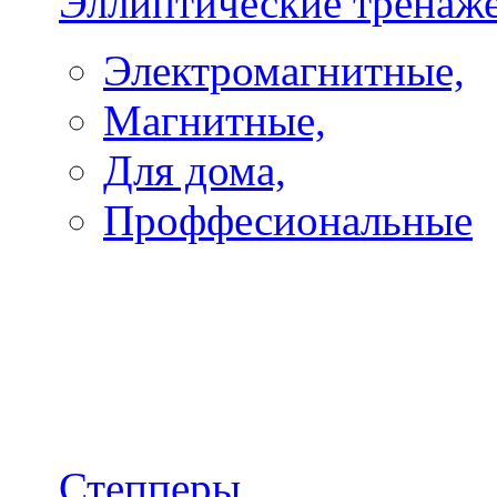
Эллиптические тренаж
Электромагнитные,
Магнитные,
Для дома,
Проффесиональные
Степперы