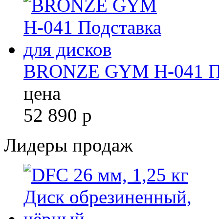
BRONZE GYM H-041 Под
цена
52 890
р
Лидеры продаж