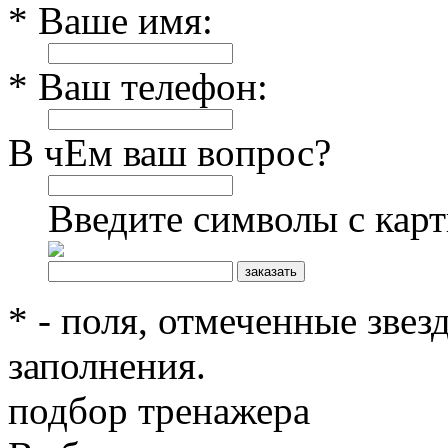
* Ваше имя:
* Ваш телефон:
В чЕм ваш вопрос?
Введите символы с кар
* - поля, отмеченные звез
заполнения.
подбор тренажера