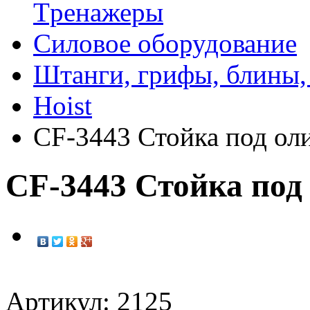
Tренажеры
Силовое оборудование
Штанги, грифы, блины,
Hoist
CF-3443 Стойка под ол
CF-3443 Стойка под
Артикул: 2125