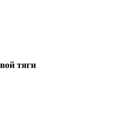
вой тяги