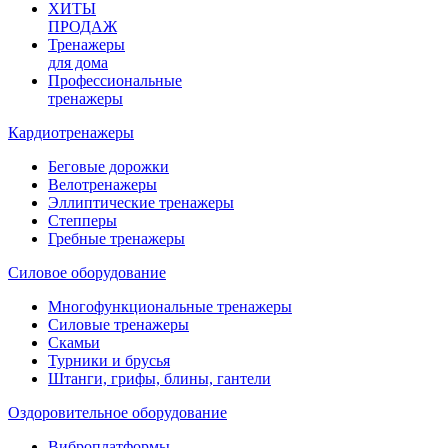
ХИТЫ
ПРОДАЖ
Тренажеры
для дома
Профессиональные
тренажеры
Кардиотренажеры
Беговые дорожки
Велотренажеры
Эллиптические тренажеры
Степперы
Гребные тренажеры
Силовое оборудование
Многофункциональные тренажеры
Силовые тренажеры
Скамьи
Турники и брусья
Штанги, грифы, блины, гантели
Оздоровительное оборудование
Виброплатформы