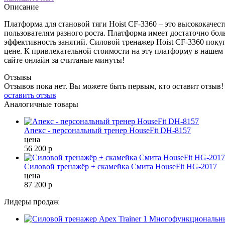
Описание
Платформа для становой тяги Hoist CF-3360 – это высококаче
пользователям разного роста. Платформа имеет достаточно боль
эффективность занятий. Силовой тренажер Hoist CF-3360 покуп
цене. К привлекательной стоимости на эту платформу в нашем
сайте онлайн за считаные минуты!
Отзывы
Отзывов пока нет. Вы можете быть первым, кто оставит отзыв!
оставить отзыв
Аналогичные товары
Апекс - персональный тренер HouseFit DH-8157
цена
56 200
р
Силовой тренажёр + скамейка Смита HouseFit HG-2017
цена
87 200
р
Лидеры продаж