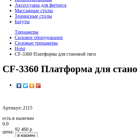
Аксессуары для фитнеса
Массажные столы
Теннисные столы
Батуты
Tренажеры
Силовое оборудование
Силовые тренажеры
Hoist
CF-3360 Платформа для становой тяги
CF-3360 Платформа для стано
Артикул: 2115
есть в наличии
0.0
92 460 р
цена:
в корзину