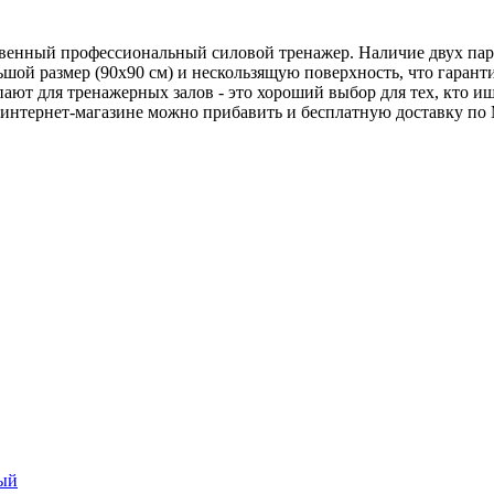
ственный профессиональный силовой тренажер. Наличие двух пар
шой размер (90х90 см) и нескользящую поверхность, что гаранти
ают для тренажерных залов - это хороший выбор для тех, кто и
 интернет-магазине можно прибавить и бесплатную доставку по 