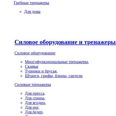
Гребные тренажеры
Для дома
Силовое оборудование и тренажеры
Силовое оборудование
Многофункциональные тренажеры,
Скамьи
Турники и брусья,
Штанги, грифы, блины, гантели
Силовые тренажеры
Для пресса,
Для спины,
Для ягодиц,
Для ног,
Для бедер,