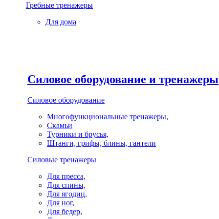
Гребные тренажеры
Для дома
Силовое оборудование и тренажеры
Силовое оборудование
Многофункциональные тренажеры,
Скамьи
Турники и брусья,
Штанги, грифы, блины, гантели
Силовые тренажеры
Для пресса,
Для спины,
Для ягодиц,
Для ног,
Для бедер,