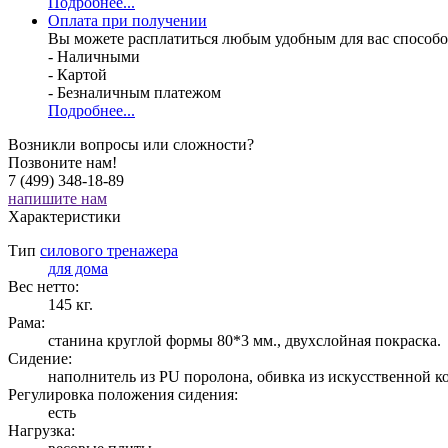
Подробнее...
Оплата при получении
Вы можете расплатиться любым удобным для вас способо
- Наличными
- Картой
- Безналичным платежом
Подробнее...
Возникли вопросы или сложности?
Позвоните нам!
7 (499) 348-18-89
напишите нам
Характеристики
Тип
силового тренажера
для дома
Вес нетто:
145 кг.
Рама:
станина круглой формы 80*3 мм., двухслойная покраска.
Сидение:
наполнитель из PU поролона, обивка из искусственной к
Регулировка положения сидения:
есть
Нагрузка: