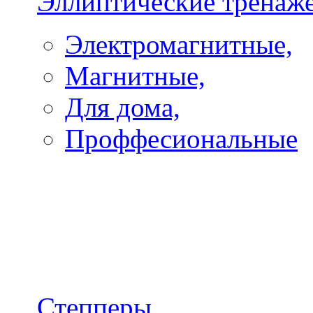
Эллиптические тренаж
Электромагнитные,
Магнитные,
Для дома,
Проффесиональные
Степперы