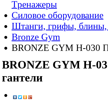
Tренажеры
Силовое оборудование
Штанги, грифы, блины,
Bronze Gym
BRONZE GYM H-030 Под
BRONZE GYM H-030
гантели