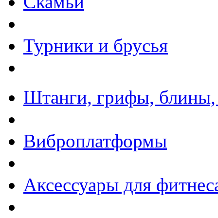
Скамьи
Турники и брусья
Штанги, грифы, блины,
Виброплатформы
Аксессуары для фитнес