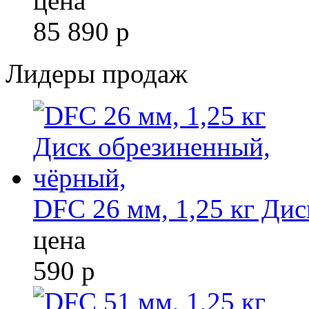
цена
85 890
р
Лидеры продаж
DFC 26 мм, 1,25 кг Ди
цена
590
р