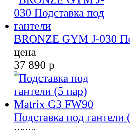
BRONZE GYM J-030 Под
цена
37 890
р
Подставка под гантели 