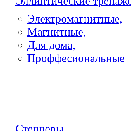
Эллиптические тренаж
Электромагнитные,
Магнитные,
Для дома,
Проффесиональные
Степперы