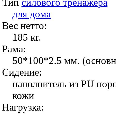
Тип
силового тренажера
для дома
Вес нетто:
185 кг.
Рама:
50*100*2.5 мм. (основн
Сидение:
наполнитель из PU поро
кожи
Нагрузка: