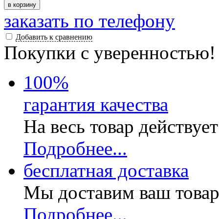
в корзину
заказать по телефону
Добавить к сравнению
Покупки с уверенностью!
100
%
гарантия качества
На весь товар действуе
Подробнее...
бесплатная доставка
Мы доставим ваш товар
Подробнее...