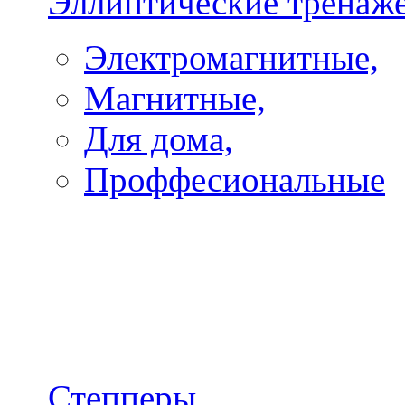
Эллиптические тренаж
Электромагнитные,
Магнитные,
Для дома,
Проффесиональные
Степперы