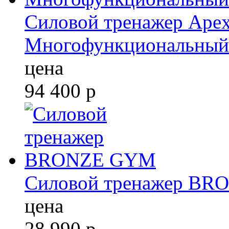
Силовой тренажер Apex 
Многофункциональный
цена
94 400
р
Силовой тренажер B
цена
28 990
р