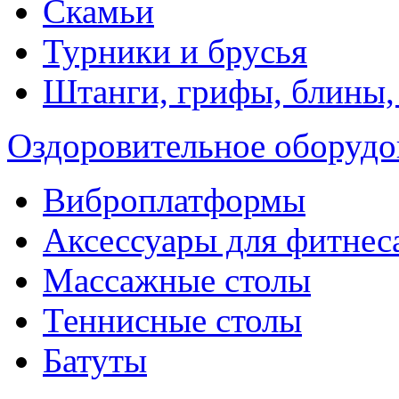
Скамьи
Турники и брусья
Штанги, грифы, блины,
Оздоровительное оборудо
Виброплатформы
Аксессуары для фитнес
Массажные столы
Теннисные столы
Батуты