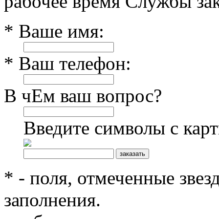
рабочее время Службы зак
* Ваше имя:
* Ваш телефон:
В чЕм ваш вопрос?
Введите символы с кар
* - поля, отмеченные звез
заполнения.