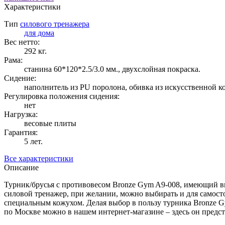
Характеристики
Тип
силового тренажера
для дома
Вес нетто:
292 кг.
Рама:
станина 60*120*2.5/3.0 мм., двухслойная покраска.
Сидение:
наполнитель из PU поролона, обивка из искусственной к
Регулировка положения сидения:
нет
Нагрузка:
весовые плиты
Гарантия:
5 лет.
Все характеристики
Описание
Турник/брусья с противовесом Bronze Gym A9-008, имеющий в
силовой тренажер, при желании, можно выбирать и для самосто
специальным кожухом. Делая выбор в пользу турника Bronze Gy
по Москве можно в нашем интернет-магазине – здесь он предст