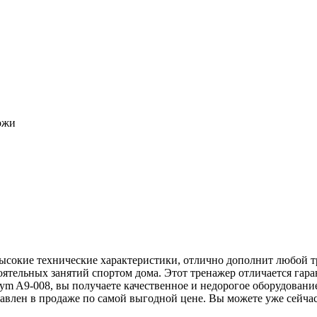
ожи
ысокие технические характеристики, отлично дополнит любой 
ятельных занятий спортом дома. Этот тренажер отличается гара
m A9-008, вы получаете качественное и недорогое оборудование
авлен в продаже по самой выгодной цене. Вы можете уже сейчас