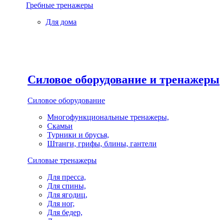
Гребные тренажеры
Для дома
Силовое оборудование и тренажеры
Силовое оборудование
Многофункциональные тренажеры,
Скамьи
Турники и брусья,
Штанги, грифы, блины, гантели
Силовые тренажеры
Для пресса,
Для спины,
Для ягодиц,
Для ног,
Для бедер,