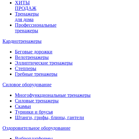
ХИТЫ
ПРОДАЖ
Тренажеры
для дома
Профессиональные
тренажеры
Кардиотренажеры
Беговые дорожки
Велотренажеры
Эллиптические тренажеры
Степперы
Гребные тренажеры
Силовое оборудование
Многофункциональные тренажеры
Силовые тренажеры
Скамьи
Турники и брусья
Штанги, грифы, блины, гантели
Оздоровительное оборудование
Виброплатформы