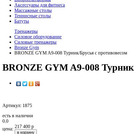
Аксессуары для фитнеса
Массажные столы
Теннисные столы
Батуты
Tренажеры
Силовое оборудование
Силовые тренажеры
Bronze Gym
BRONZE GYM A9-008 Турник/Брусья с противовесом
BRONZE GYM A9-008 Турник/
Артикул: 1875
есть в наличии
0.0
217 400 р
цена:
в корзину