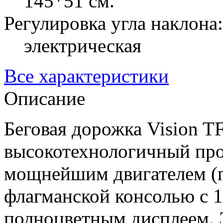
145*51 см.
Регулировка угла наклона:
электрическая
Все характеристики
Описание
Беговая дорожка Vision TF
высокотехнологичный про
мощнейшим двигателем (пи
флагманской консолью с 
полноцветным дисплеем. 