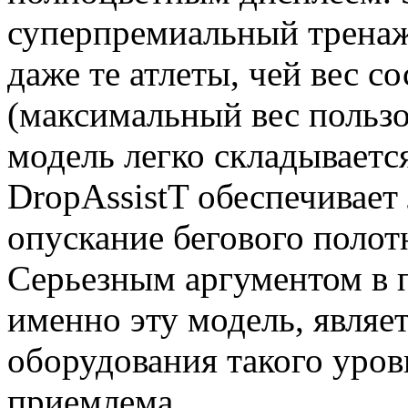
суперпремиальный тренаж
даже те атлеты, чей вес со
(максимальный вес пользов
модель легко складываетс
DropAssistT обеспечивает
опускание бегового полотн
Серьезным аргументом в п
именно эту модель, являет
оборудования такого уров
приемлема.