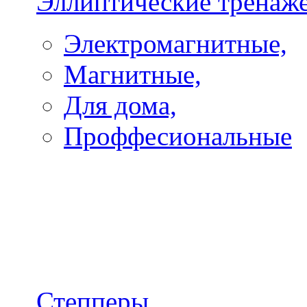
Эллиптические тренаж
Электромагнитные,
Магнитные,
Для дома,
Проффесиональные
Степперы