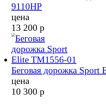
9110HP
цена
13 200
р
Беговая дорожка Sport 
цена
10 300
р