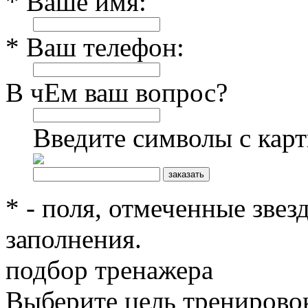
* Ваше имя:
* Ваш телефон:
В чЕм ваш вопрос?
Введите символы с кар
* - поля, отмеченные звез
заполнения.
подбор тренажера
Выберите цель тренирово