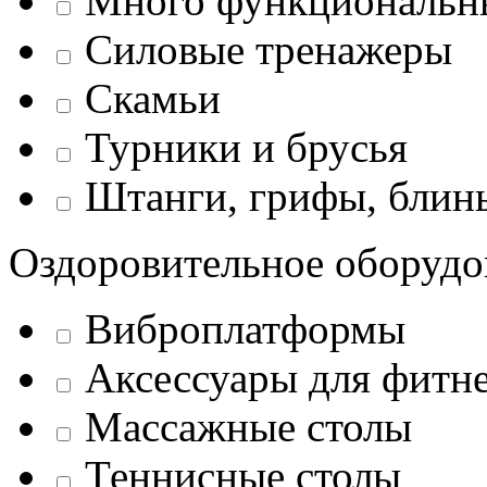
Много функциональн
Силовые тренажеры
Скамьи
Турники и брусья
Штанги, грифы, блины
Оздоровительное оборудо
Виброплатформы
Аксессуары для фитн
Массажные столы
Теннисные столы