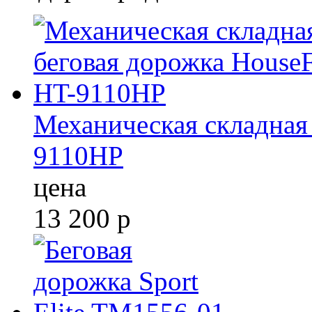
Механическая складная 
9110HP
цена
13 200
р