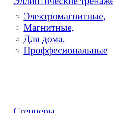
Эллиптические тренаж
Электромагнитные,
Магнитные,
Для дома,
Проффесиональные
Степперы