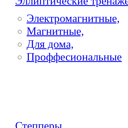
Эллиптические тренаж
Электромагнитные,
Магнитные,
Для дома,
Проффесиональные
Степперы