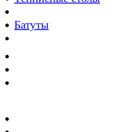
Батуты