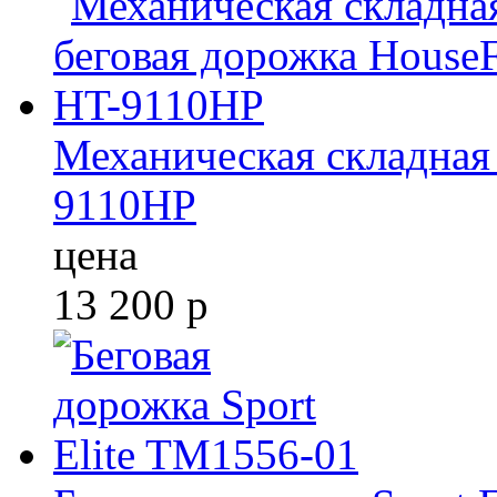
Механическая складная 
9110HP
цена
13 200
р