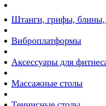
Штанги, грифы, блины,
Виброплатформы
Аксессуары для фитнес
Массажные столы
Теннисные столы