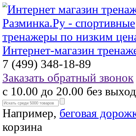
Интернет-магазин тренаж
7 (499) 348-18-89
Заказать обратный звонок
с 10.00 до 20.00 без выхо
Например,
беговая дорож
корзина