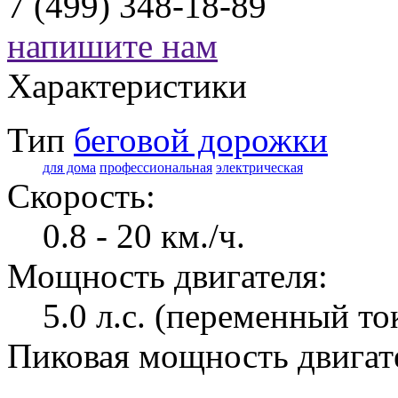
7 (499) 348-18-89
напишите нам
Характеристики
Тип
беговой дорожки
для дома
профессиональная
электрическая
Скорость:
0.8 - 20 км./ч.
Мощность двигателя:
5.0 л.с. (переменный то
Пиковая мощность двигат
-