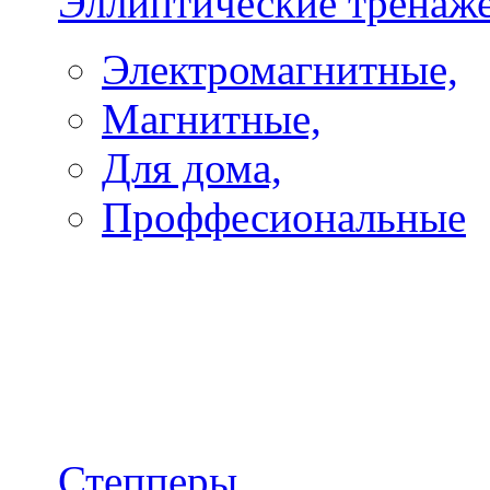
Эллиптические тренаж
Электромагнитные,
Магнитные,
Для дома,
Проффесиональные
Степперы