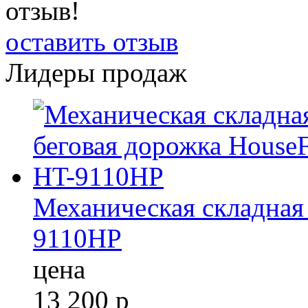
отзыв!
оставить отзыв
Лидеры продаж
Механическая складная 
9110HP
цена
13 200
р