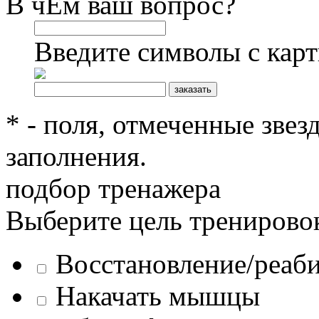
В чЕм ваш вопрос?
Введите символы с кар
* - поля, отмеченные звез
заполнения.
подбор тренажера
Выберите цель тренирово
Восстановление/реаб
Накачать мышцы