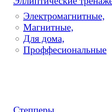
Эллиптические тренаж
Электромагнитные,
Магнитные,
Для дома,
Проффесиональные
Степперы