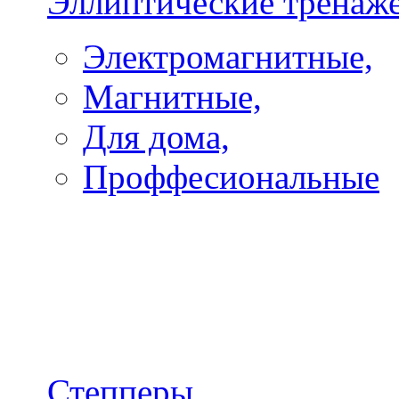
Эллиптические тренаж
Электромагнитные,
Магнитные,
Для дома,
Проффесиональные
Степперы