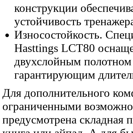
конструкции обеспечив
устойчивость тренажера
Износостойкость. Спец
Hasttings LCT80 оснащ
двухслойным полотном 
гарантирующим длител
Для дополнительного комф
ограниченными возможно
предусмотрена складная п
книга или айпад. А для б