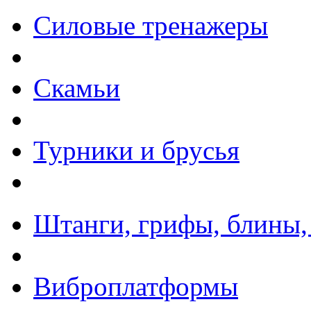
Силовые тренажеры
Скамьи
Турники и брусья
Штанги, грифы, блины,
Виброплатформы