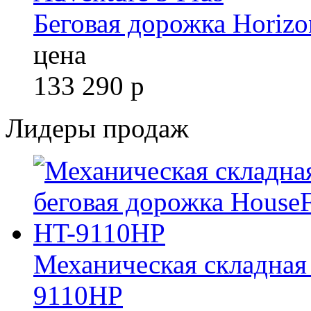
Беговая дорожка Horizo
цена
133 290
р
Лидеры продаж
Механическая складная 
9110HP