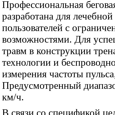
Профессиональная бегова
разработана для лечебной
пользователей с огранич
возможностями. Для успе
травм в конструкции тре
технологии и беспроводн
измерения частоты пульса
Предусмотренный диапазо
км/ч.
В связи со спецификой це