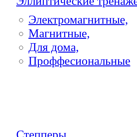
Эллиптические тренаж
Электромагнитные,
Магнитные,
Для дома,
Проффесиональные
Степперы