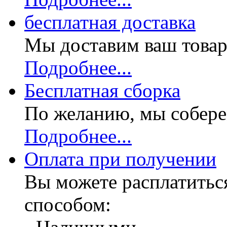
бесплатная доставка
Мы доставим ваш товар
Подробнее...
Бесплатная
сборка
По желанию, мы собере
Подробнее...
Оплата при получении
Вы можете расплатитьс
способом: