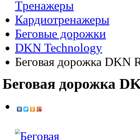
Tренажеры
Кардиотренажеры
Беговые дорожки
DKN Technology
Беговая дорожка DKN 
Беговая дорожка D