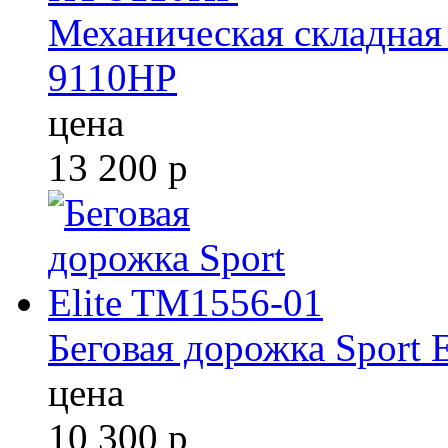
Механическая складная 
9110HP
цена
13 200
р
Беговая дорожка Sport 
цена
10 300
р