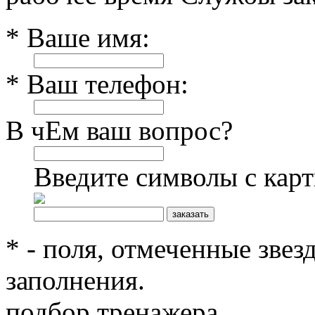
* Ваше имя:
* Ваш телефон:
В чЕм ваш вопрос?
Введите символы с кар
* - поля, отмеченные звез
заполнения.
подбор тренажера