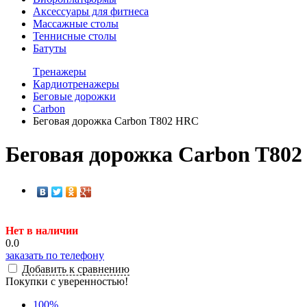
Аксессуары для фитнеса
Массажные столы
Теннисные столы
Батуты
Tренажеры
Кардиотренажеры
Беговые дорожки
Carbon
Беговая дорожка Carbon T802 HRC
Беговая дорожка Carbon T80
Нет в наличии
0.0
заказать по телефону
Добавить к сравнению
Покупки с уверенностью!
100
%