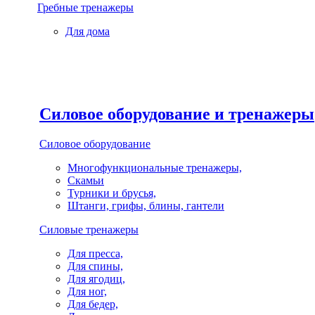
Гребные тренажеры
Для дома
Силовое оборудование и тренажеры
Силовое оборудование
Многофункциональные тренажеры,
Скамьи
Турники и брусья,
Штанги, грифы, блины, гантели
Силовые тренажеры
Для пресса,
Для спины,
Для ягодиц,
Для ног,
Для бедер,