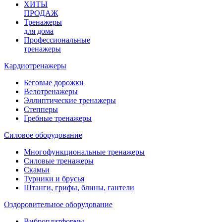
ХИТЫ
ПРОДАЖ
Тренажеры
для дома
Профессиональные
тренажеры
Кардиотренажеры
Беговые дорожки
Велотренажеры
Эллиптические тренажеры
Степперы
Гребные тренажеры
Силовое оборудование
Многофункциональные тренажеры
Силовые тренажеры
Скамьи
Турники и брусья
Штанги, грифы, блины, гантели
Оздоровительное оборудование
Виброплатформы