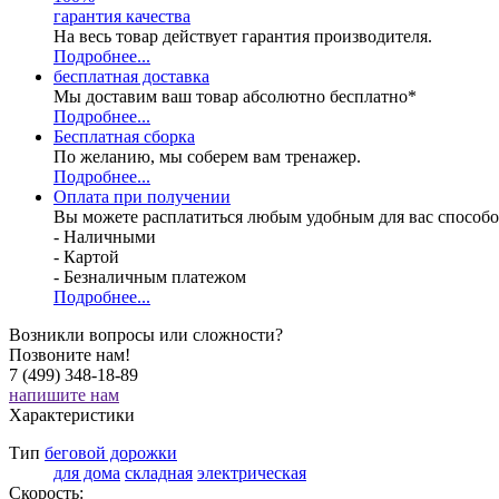
гарантия качества
На весь товар действует гарантия производителя.
Подробнее...
бесплатная доставка
Мы доставим ваш товар абсолютно бесплатно*
Подробнее...
Бесплатная
сборка
По желанию, мы соберем вам тренажер.
Подробнее...
Оплата при получении
Вы можете расплатиться любым удобным для вас способо
- Наличными
- Картой
- Безналичным платежом
Подробнее...
Возникли вопросы или сложности?
Позвоните нам!
7 (499) 348-18-89
напишите нам
Характеристики
Тип
беговой дорожки
для дома
складная
электрическая
Скорость: