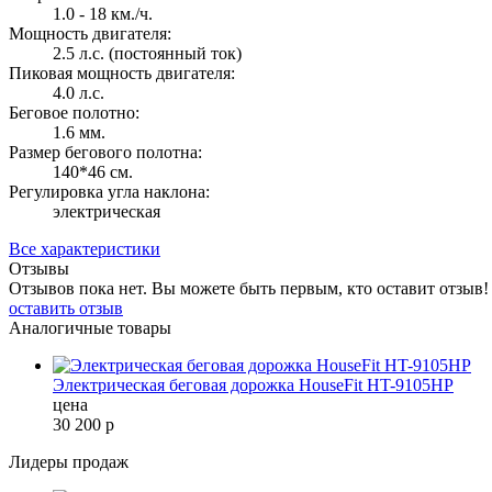
1.0 - 18 км./ч.
Мощность двигателя:
2.5 л.с. (постоянный ток)
Пиковая мощность двигателя:
4.0 л.с.
Беговое полотно:
1.6 мм.
Размер бегового полотна:
140*46 см.
Регулировка угла наклона:
электрическая
Все характеристики
Отзывы
Отзывов пока нет. Вы можете быть первым, кто оставит отзыв!
оставить отзыв
Аналогичные товары
Электрическая беговая дорожка HouseFit HT-9105HP
цена
30 200
р
Лидеры продаж