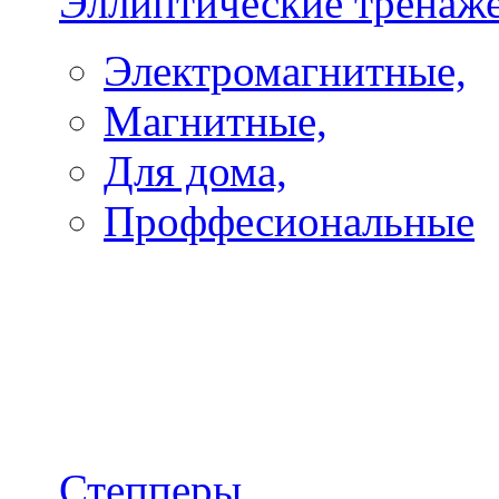
Эллиптические тренаж
Электромагнитные,
Магнитные,
Для дома,
Проффесиональные
Степперы