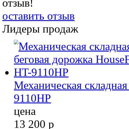
отзыв!
оставить отзыв
Лидеры продаж
Механическая складная 
9110HP
цена
13 200
р