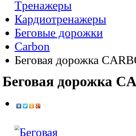
Tренажеры
Кардиотренажеры
Беговые дорожки
Carbon
Беговая дорожка CAR
Беговая дорожка C