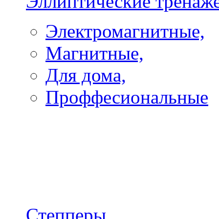
Эллиптические тренаж
Электромагнитные,
Магнитные,
Для дома,
Проффесиональные
Степперы