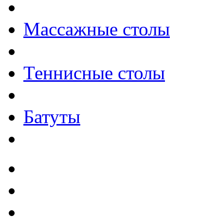
Массажные столы
Теннисные столы
Батуты