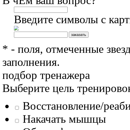
В чЕм ваш вопрос?
Введите символы с кар
* - поля, отмеченные звез
заполнения.
подбор тренажера
Выберите цель тренирово
Восстановление/реаб
Накачать мышцы