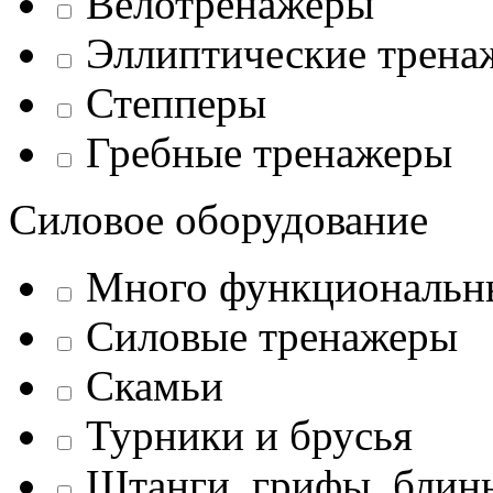
Велотренажеры
Эллиптические трена
Степперы
Гребные тренажеры
Силовое оборудование
Много функциональн
Силовые тренажеры
Скамьи
Турники и брусья
Штанги, грифы, блины