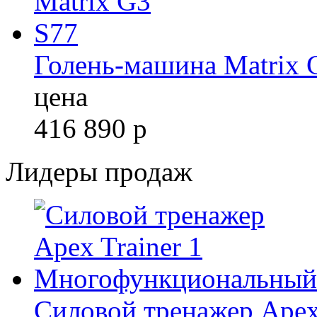
Голень-машина Matrix 
цена
416 890
р
Лидеры продаж
Силовой тренажер Apex 