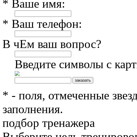
* Ваше имя:
* Ваш телефон:
В чЕм ваш вопрос?
Введите символы с кар
* - поля, отмеченные звез
заполнения.
подбор тренажера
Выберите цель тренирово