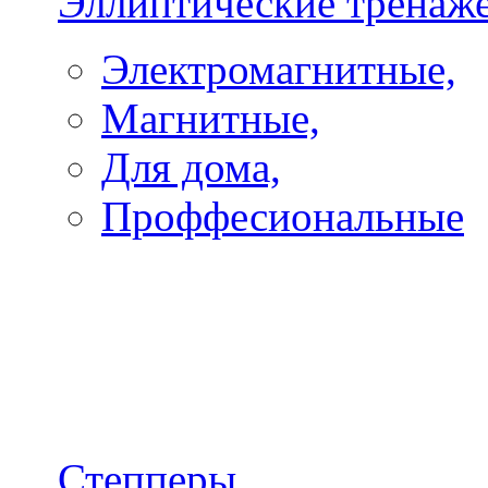
Эллиптические тренаж
Электромагнитные,
Магнитные,
Для дома,
Проффесиональные
Степперы