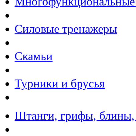
Многофункциональные
Силовые тренажеры
Скамьи
Турники и брусья
Штанги, грифы, блины,